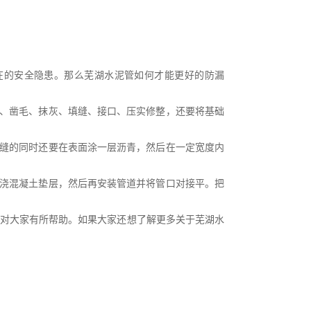
在的安全隐患。那么芜湖水泥管如何才能更好的防漏
口、凿毛、抹灰、填缝、接口、压实修整，还要将基础
塞缝的同时还要在表面涂一层沥青，然后在一定宽度内
先浇混凝土垫层，然后再安装管道并将管口对接平。把
对大家有所帮助。如果大家还想了解更多关于芜湖水