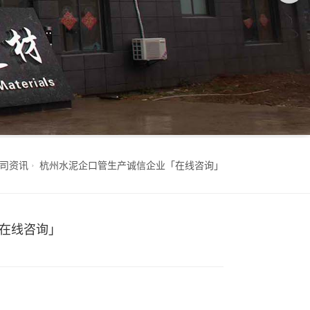
司资讯
杭州水泥企口管生产诚信企业「在线咨询」
在线咨询」