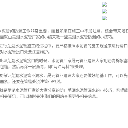
水泥管
的防漏工作非常重要，而且如果在施工中不加注意，还会带来潜
面就由芜湖水泥管厂家的小编来教一些芜湖水泥管防漏的小技巧。
在进行芜湖水泥管施工的过程中，要严格按照水泥管的施工规范来进行清
对水泥管接口处要注意维护。
在处理芜湖水泥管接口的时候，水泥管厂家晟元管业建议大家用沥青棉絮
包缝，然后再涂一层沥青，即“两油两料”来处理。
想要保证芜湖水泥管不漏水，晟元管业建议大家还要做好地基工作，可以
塞紧，还要在管缝处浇注管带密封。
就是芜湖水泥管厂家给大家分享的防止芜湖水泥管漏水的小技巧，希望能
相关资讯，可以随时关注我们的网站查看更多相关信息。