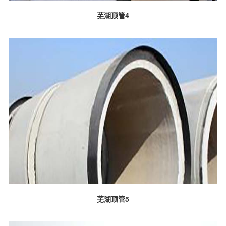
芜湖顶管4
芜湖顶管5