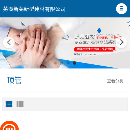
芜湖新芜新型建材有限公司
顶管
查看分类