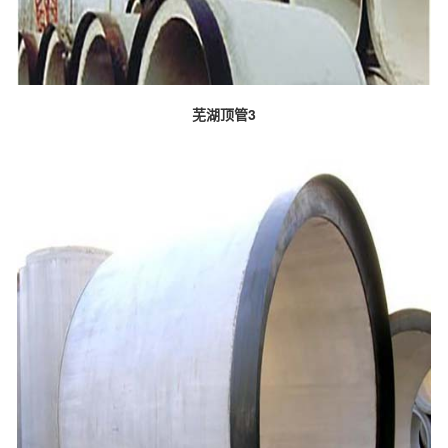
芜湖顶管3