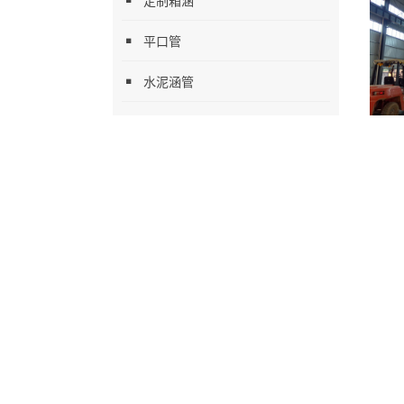
定制箱涵
平口管
水泥涵管
承插管
涵管生产设备
混凝土检查井
联系我们
手机：
18119881744
联系人：
王经理
电话：
0553-2880168