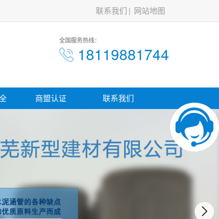
联系我们
网站地图
全国服务热线：
18119881744
全
商盟认证
联系我们