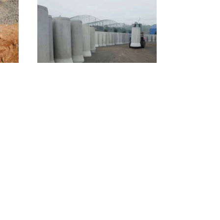
芜湖 承插管 (3)