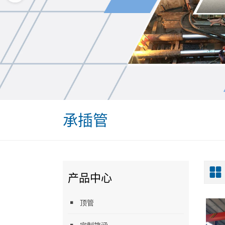
承插管
产品中心
顶管