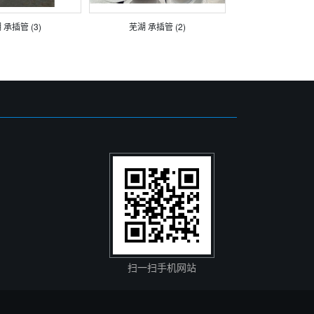
 承插管 (3)
芜湖 承插管 (2)
扫一扫手机网站