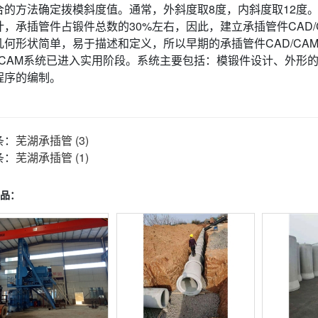
合的方法确定拨模斜度值。通常，外斜度取8度，内斜度取12度
计，承插管件占锻件总数的30%左右，因此，建立承插管件CAD
几何形状简单，易于描述和定义，所以早期的承插管件CAD/CA
D/CAM系统已进入实用阶段。系统主要包括：模锻件设计、外形
程序的编制。
条：
芜湖承插管 (3)
条：
芜湖承插管 (1)
品：