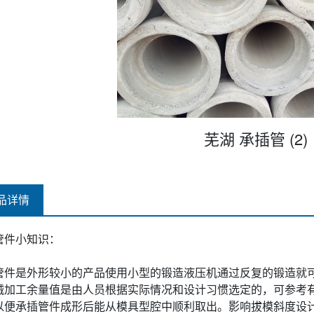
芜湖 承插管 (2)
品详情
管件小知识：
管件是外形较小的产品使用小型的锻造液压机通过反复的锻造就
械加工余量值是由人员根据实际情况和设计习惯选定的，可参考
以便承插管件成形后能从模具型腔中顺利取出。影响拔模斜度设