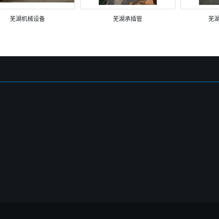
芜湖机械设备
芜湖承插管
芜湖