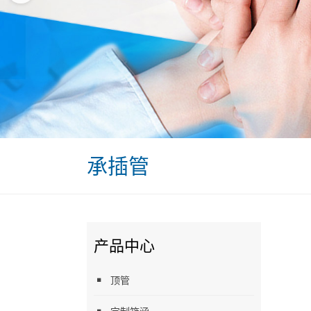
承插管
产品中心
顶管